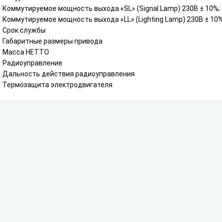
Коммутируемое мощность выхода «SL» (Signal Lamp) 230B ± 10%; 
Коммутируемое мощность выхода «LL» (Lighting Lamp) 230B ± 10%
Срок службы
Габаритные размеры привода
Масса НЕТТО
Радиоуправление
Дальность действия радиоуправления
Термозащита электродвигателя