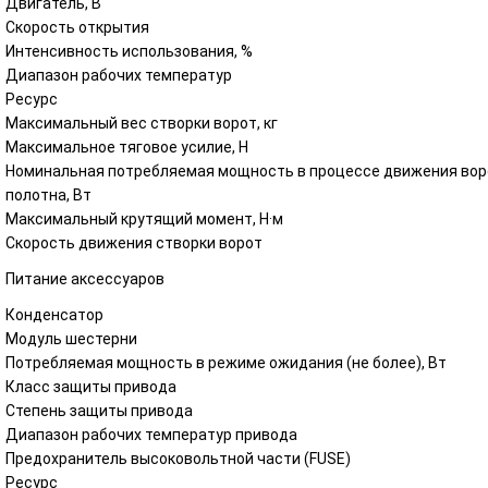
Двигатель, В
Скорость открытия
Интенсивность использования, %
Диапазон рабочих температур
Ресурс
Максимальный вес створки ворот, кг
Максимальное тяговое усилие, H
Номинальная потребляемая мощность в процессе движения вор
полотна, Вт
Максимальный крутящий момент, Н·м
Скорость движения створки ворот
Питание аксессуаров
Конденсатор
Модуль шестерни
Потребляемая мощность в режиме ожидания (не более), Вт
Класс защиты привода
Степень защиты привода
Диапазон рабочих температур привода
Предохранитель высоковольтной части (FUSE)
Ресурс