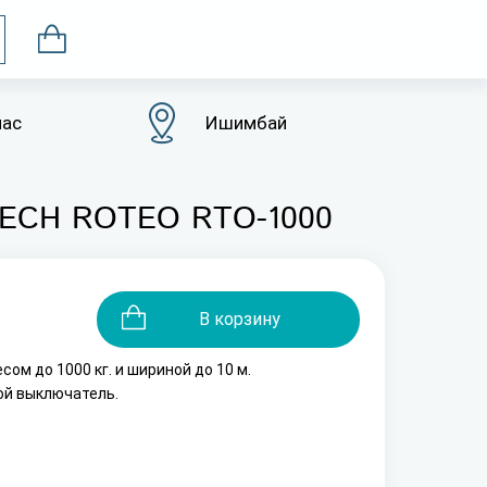
нас
Ишимбай
UTECH ROTEO RTО-1000
В корзину
сом до 1000 кг. и шириной до 10 м.
ой выключатель.