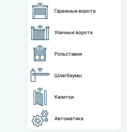
Гаражные ворота
Уличные ворота
Рольставни
Шлагбаумы
Калитки
Автоматика