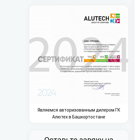
Являемся авторизованным дилером ГК
Алютех в Башкортостане